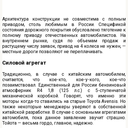
Архитектура конструкции не совместима с полным
приводом, столь любимым в России. Спецификой
состояния дорожного покрытия обусловлено тяготение к
полному приводу отечественных автомобилистов. На
внутреннем рынке, судя по объемам продаж и
растущему числу заявок, привод на 4 колеса не нужен, —
местные дороги позволяют не переплачивать.
Силовой агрегат
Традиционно, в случае с китайским автомобилем,
считается, что кое-кто, кое-у-кого, кое-что
позаимствовал. Единственный для России бензиновый
атмосферник R4 1,8 (125 л.с.) с 5-ступенчатой
механической коробкой. Говорят, что именно эти
моторы когда-то ставились на старые Toyota Avensis. Но
также некоторые менеджеры уверяют в собственной
китайской разработке. В случае с основными агрегатами
автомобиля, пока данное заявление звучит страшно.
Тойота — весьма гордо, главное, надежно.