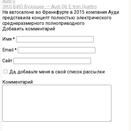
Audi
0
ЭКО БИО Будущее — Audi Q6 E-tron Quattro
На автосалоне во Франкфурте в 2015 компания Ауди
представила концепт полностью электрического
среднеразмерного полноприводного
Добавить комментарий
Имя
*
Email
*
Сайт
Да, добавьте меня в свой список рассылки
Комментарий