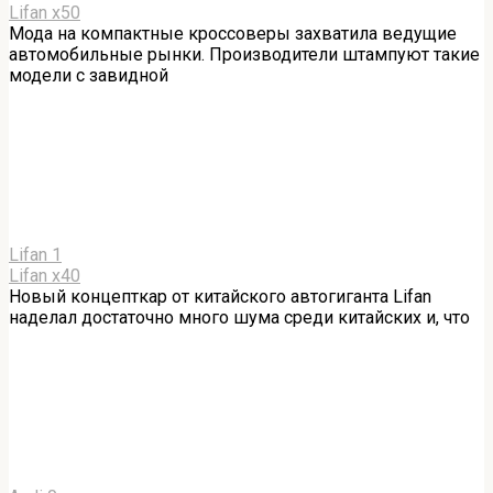
Lifan x50
Мода на компактные кроссоверы захватила ведущие
автомобильные рынки. Производители штампуют такие
модели с завидной
Lifan
1
Lifan x40
Новый концепткар от китайского автогиганта Lifan
наделал достаточно много шума среди китайских и, что