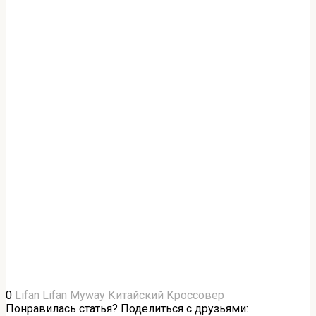
0
Lifan
Lifan Myway
Китайский
Кроссовер
Понравилась статья? Поделиться с друзьями: