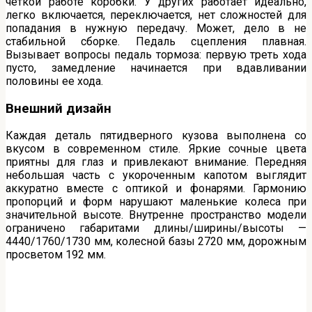
четкой работе коробки. У других работает идеально,
легко включается, переключается, нет сложностей для
попадания в нужную передачу. Может, дело в не
стабильной сборке. Педаль сцепления плавная.
Вызывает вопросы педаль тормоза: первую треть хода
пусто, замедление начинается при вдавливании
половины ее хода.
Внешний дизайн
Каждая деталь пятидверного кузова выполнена со
вкусом в современном стиле. Яркие сочные цвета
приятны для глаз и привлекают внимание. Передняя
небольшая часть с укороченным капотом выглядит
аккуратно вместе с оптикой и фонарями. Гармонию
пропорций и форм нарушают маленькие колеса при
значительной высоте. Внутренне пространство модели
ограничено габаритами длины/ширины/высоты —
4440/1760/1730 мм, колесной базы 2720 мм, дорожным
просветом 192 мм.