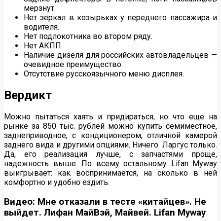
мерзнут.
Нет зеркал в козырьках у переднего пассажира и
водителя.
Нет подлокотника во втором ряду.
Нет АКПП.
Наличие дизеля для российских автовладельцев —
очевидное преимущество.
Отсутствие русскоязычного меню дисплея.
Вердикт
Можно пытаться хаять и придираться, но что еще на
рынке за 850 тыс. рублей можно купить семиместное,
заднеприводное, с кондиционером, отличной камерой
заднего вида и другими опциями. Ничего. Ларгус только.
Да, его реализация лучше, с запчастями проще,
надежность выше. По всему остальному Lifan Myway
выигрывает: как воспринимается, на сколько в ней
комфортно и удобно ездить.
Видео: Мне отказали в тесте «китайцев». Не
выйдет. Лифан МайВэй, Майвей. Lifan Myway