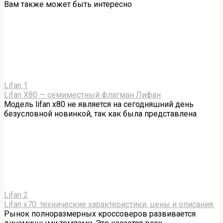
Вам также может быть интересно
Lifan
1
Lifan X80 — семиместный флагман Лифан
Модель lifan x80 не является на сегодняшний день
безусловной новинкой, так как была представлена
Lifan
2
Lifan x70: технические характеристики, цены и описания.
Рынок полноразмерных кроссоверов развивается