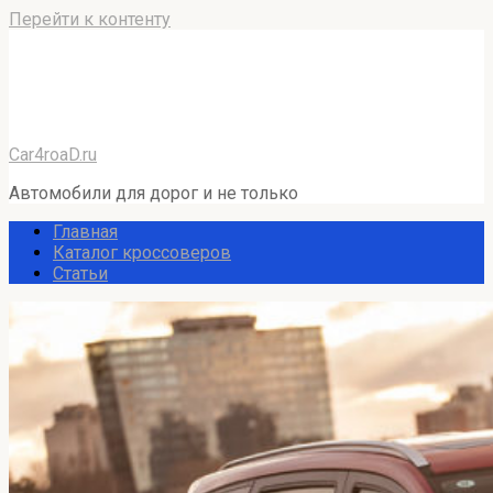
Перейти к контенту
Car4roaD.ru
Автомобили для дорог и не только
Главная
Каталог кроссоверов
Статьи