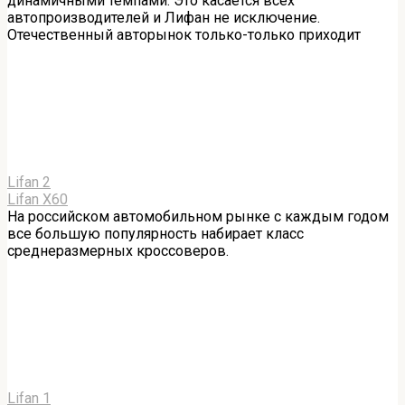
динамичными темпами. Это касается всех
автопроизводителей и Лифан не исключение.
Отечественный авторынок только-только приходит
Lifan
2
Lifan Х60
На российском автомобильном рынке с каждым годом
все большую популярность набирает класс
среднеразмерных кроссоверов.
Lifan
1