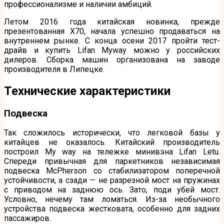
профессионализме и наличии амбиций.
Летом 2016 года китайская новинка, прежде
презентованная X70, начала успешно продаваться на
внутреннем рынке. С конца осени 2017 пройти тест-
драйв и купить Lifan Myway можно у российских
дилеров. Сборка машин организована на заводе
производителя в Липецке.
Технические характеристики
Подвеска
Так сложилось исторически, что легковой базы у
китайцев не оказалось. Китайский производитель
построил My way на тележке минивэна Lifan Letu.
Спереди привычная для паркетников независимая
подвеска McPherson со стабилизатором поперечной
устойчивости, а сзади — не разрезной мост на пружинах
с приводом на заднюю ось. Зато, поди убей мост.
Условно, нечему там ломаться. Из-за необычного
устройства подвеска жестковата, особенно для задних
пассажиров.