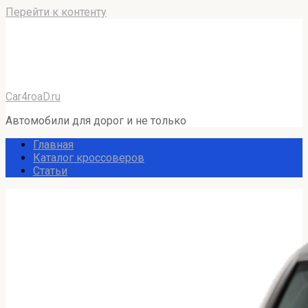
Перейти к контенту
Car4roaD.ru
Автомобили для дорог и не только
Главная
Каталог кроссоверов
Статьи