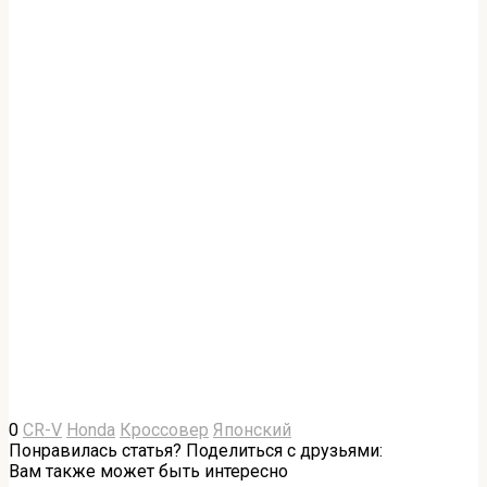
0
CR-V
Honda
Кроссовер
Японский
Понравилась статья? Поделиться с друзьями:
Вам также может быть интересно