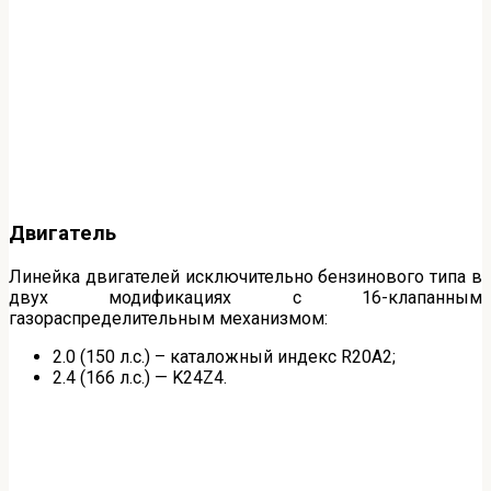
Двигатель
Линейка двигателей исключительно бензинового типа в
двух модификациях с 16-клапанным
газораспределительным механизмом:
2.0 (150 л.с.) – каталожный индекс R20A2;
2.4 (166 л.с.) — K24Z4.