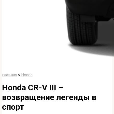
главная
»
Honda
Honda CR-V III –
возвращение легенды в
спорт