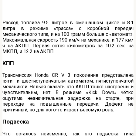
Расход топлива 9.5 литров в смешанном цикле и 8.1
литра в режиме «трасса» с коробкой передач
механического типа, и на 100 грамм больше с «автомат».
Максимальная скорость 190 км/ч на механике, и 177 км/
ч на АКПП. Первая сотня километров за 10.2 сек. на
МКПП, и 12.2 на АКПП.
КПП
Трансмиссия Honda CR V 3 поколение представлена
пяти- и шестиступенчатым автоматом, пятиступенчатой
механикой. Нельзя сказать, что АКПП тонко настроены и
чувствительны, нет. В режиме «Kick Down» чётко
ощутима незначительная задержка на старте, при
переходе на повышенные передачи. Дефект не
критичный, но для кого-то играет весомую роль.
Подвеска
Что осталось неизменно, так это подвеска типа