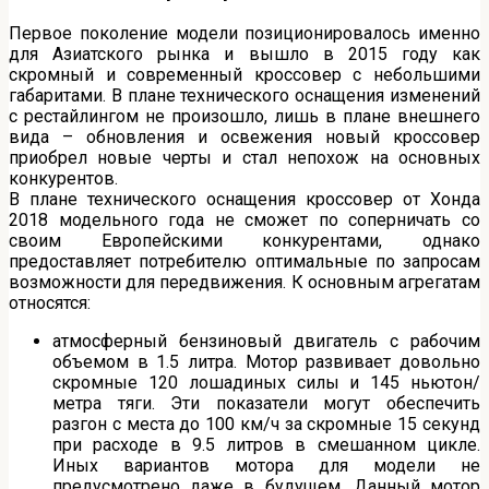
Первое поколение модели позиционировалось именно
для Азиатского рынка и вышло в 2015 году как
скромный и современный кроссовер с небольшими
габаритами. В плане технического оснащения изменений
с рестайлингом не произошло, лишь в плане внешнего
вида – обновления и освежения новый кроссовер
приобрел новые черты и стал непохож на основных
конкурентов.
В плане технического оснащения кроссовер от Хонда
2018 модельного года не сможет по соперничать со
своим Европейскими конкурентами, однако
предоставляет потребителю оптимальные по запросам
возможности для передвижения. К основным агрегатам
относятся:
атмосферный бензиновый двигатель с рабочим
объемом в 1.5 литра. Мотор развивает довольно
скромные 120 лошадиных силы и 145 ньютон/
метра тяги. Эти показатели могут обеспечить
разгон с места до 100 км/ч за скромные 15 секунд
при расходе в 9.5 литров в смешанном цикле.
Иных вариантов мотора для модели не
предусмотрено даже в будущем. Данный мотор