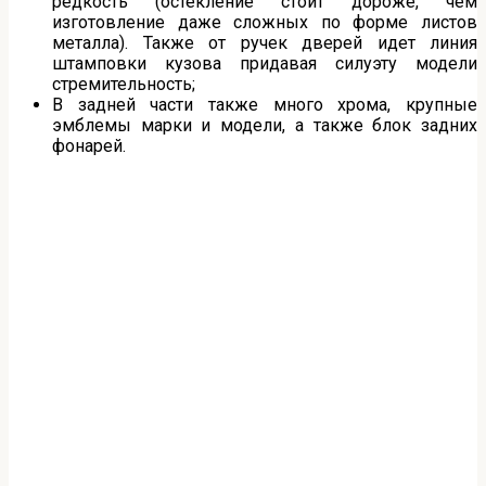
редкость (остекление стоит дороже, чем
изготовление даже сложных по форме листов
металла). Также от ручек дверей идет линия
штамповки кузова придавая силуэту модели
стремительность;
В задней части также много хрома, крупные
эмблемы марки и модели, а также блок задних
фонарей.