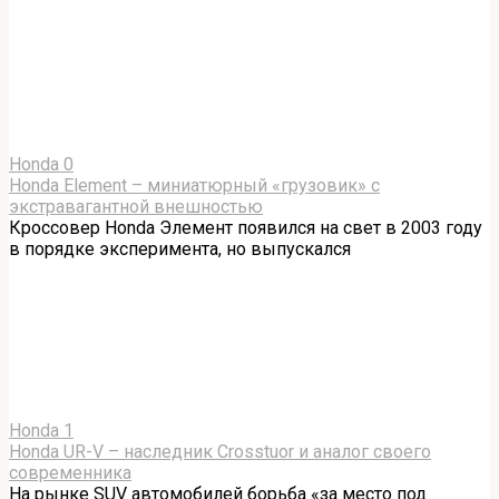
Honda
0
Honda Element – миниатюрный «грузовик» с
экстравагантной внешностью
Кроссовер Honda Элемент появился на свет в 2003 году
в порядке эксперимента, но выпускался
Honda
1
Honda UR-V – наследник Crosstuor и аналог своего
современника
На рынке SUV автомобилей борьба «за место под