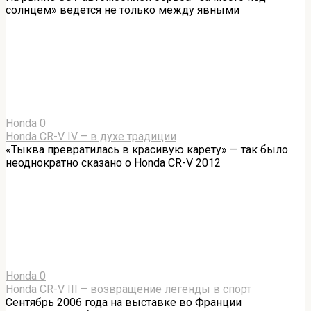
солнцем» ведется не только между явными
Honda
0
Honda CR-V IV – в духе традиции
«Тыква превратилась в красивую карету» — так было
неоднократно сказано о Honda CR-V 2012
Honda
0
Honda CR-V III – возвращение легенды в спорт
Сентябрь 2006 года на выставке во Франции