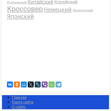
Китайский
Корейский
Итальянский
Кроссовер
Немецкий
Французский
Японский
Главная
Карта сайта
О сайте