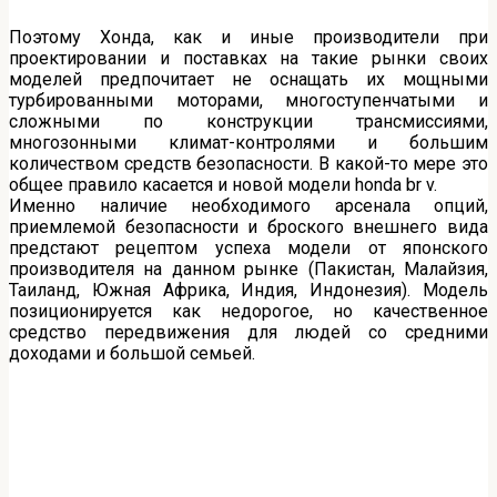
Поэтому Хонда, как и иные производители при
проектировании и поставках на такие рынки своих
моделей предпочитает не оснащать их мощными
турбированными моторами, многоступенчатыми и
сложными по конструкции трансмиссиями,
многозонными климат-контролями и большим
количеством средств безопасности. В какой-то мере это
общее правило касается и новой модели honda br v.
Именно наличие необходимого арсенала опций,
приемлемой безопасности и броского внешнего вида
предстают рецептом успеха модели от японского
производителя на данном рынке (Пакистан, Малайзия,
Таиланд, Южная Африка, Индия, Индонезия). Модель
позиционируется как недорогое, но качественное
средство передвижения для людей со средними
доходами и большой семьей.