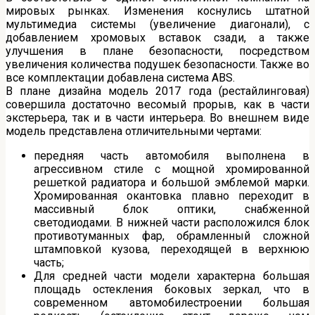
мировых рынках. Изменения коснулись штатной
мультимедиа системы (увеличение диагонали), с
добавлением хромовых вставок сзади, а также
улучшения в плане безопасности, посредством
увеличения количества подушек безопасности. Также во
все комплектации добавлена система ABS.
В плане дизайна модель 2017 года (рестайлинговая)
совершила достаточно весомый прорыв, как в части
экстерьера, так и в части интерьера. Во внешнем виде
модель представлена отличительными чертами:
передняя часть автомобиля выполнена в
агрессивном стиле с мощной хромированной
решеткой радиатора и большой эмблемой марки.
Хромированная окантовка плавно переходит в
массивный блок оптики, снабженной
светодиодами. В нижней части расположился блок
противотуманных фар, обрамленный сложной
штамповкой кузова, переходящей в верхнюю
часть;
Для средней части модели характерна большая
площадь остекления боковых зеркал, что в
современном автомобилестроении большая