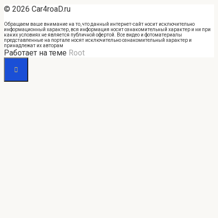
© 2026 Car4roaD.ru
Обращаем ваше внимание на то, что данный интернет-сайт носит исключительно
информационный характер, вся информация носит ознакомительный характер и ни при
каких условиях не является публичной офертой. Все видео и фотоматериалы
представленные на портале носят исключительно ознакомительный характер и
принадлежат их авторам
Работает на теме
Root