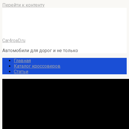
Перейти к контенту
Car4roaD.ru
Автомобили для дорог и не только
Главная
Каталог кроссоверов
Статьи