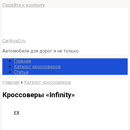
Перейти к контенту
Car4roaD.ru
Автомобили для дорог и не только
Главная
Каталог кроссоверов
Статьи
главная
»
Каталог кроссоверов
Кроссоверы «Infinity»
EX