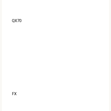
QX70
FX