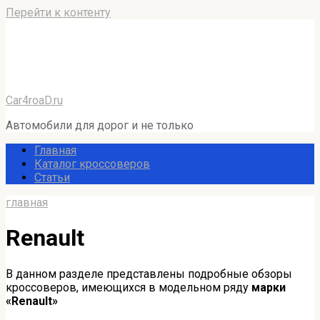
Перейти к контенту
Car4roaD.ru
Автомобили для дорог и не только
Главная
Каталог кроссоверов
Статьи
главная
Renault
В данном разделе представлены подробные обзоры
кроссоверов, имеющихся в модельном ряду
марки
«Renault»