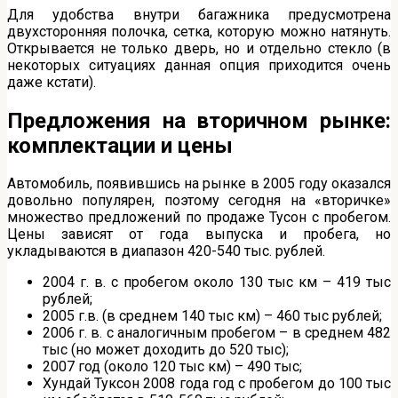
Для удобства внутри багажника предусмотрена
двухсторонняя полочка, сетка, которую можно натянуть.
Открывается не только дверь, но и отдельно стекло (в
некоторых ситуациях данная опция приходится очень
даже кстати).
Предложения на вторичном рынке:
комплектации и цены
Автомобиль, появившись на рынке в 2005 году оказался
довольно популярен, поэтому сегодня на «вторичке»
множество предложений по продаже Тусон с пробегом.
Цены зависят от года выпуска и пробега, но
укладываются в диапазон 420-540 тыс. рублей.
2004 г. в. с пробегом около 130 тыс км – 419 тыс
рублей;
2005 г.в. (в среднем 140 тыс км) – 460 тыс рублей;
2006 г. в. с аналогичным пробегом – в среднем 482
тыс (но может доходить до 520 тыс);
2007 год (около 120 тыс км) – 490 тыс;
Хундай Туксон 2008 года год с пробегом до 100 тыс