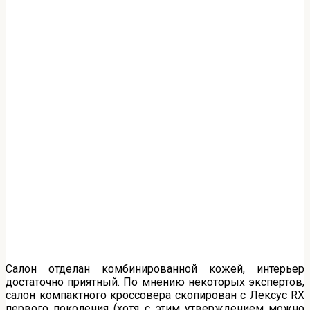
Салон отделан комбинированной кожей, интерьер
достаточно приятный. По мнению некоторых экспертов,
салон компактного кроссовера скопирован с Лексус RX
первого поколения (хотя с этим утверждением можно