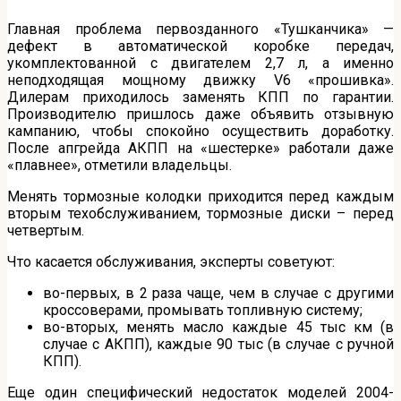
Главная проблема первозданного «Тушканчика» —
дефект в автоматической коробке передач,
укомплектованной с двигателем 2,7 л, а именно
неподходящая мощному движку V6 «прошивка».
Дилерам приходилось заменять КПП по гарантии.
Производителю пришлось даже объявить отзывную
кампанию, чтобы спокойно осуществить доработку.
После апгрейда АКПП на «шестерке» работали даже
«плавнее», отметили владельцы.
Менять тормозные колодки приходится перед каждым
вторым техобслуживанием, тормозные диски – перед
четвертым.
Что касается обслуживания, эксперты советуют:
во-первых, в 2 раза чаще, чем в случае с другими
кроссоверами, промывать топливную систему;
во-вторых, менять масло каждые 45 тыс км (в
случае с АКПП), каждые 90 тыс (в случае с ручной
КПП).
Еще один специфический недостаток моделей 2004-