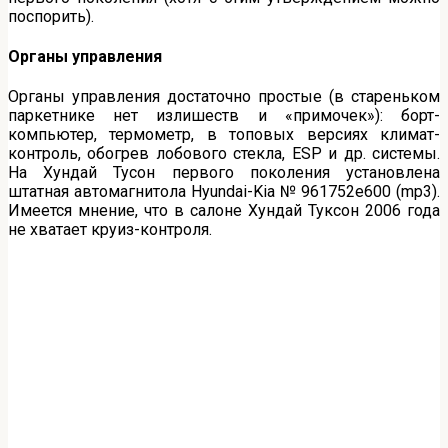
поспорить).
Органы управления
Органы управления достаточно простые (в стареньком
паркетнике нет излишеств и «примочек»): борт-
компьютер, термометр, в топовых версиях климат-
контроль, обогрев лобового стекла, ESP и др. системы.
На Хундай Тусон первого поколения установлена
штатная автомагнитола Hyundai-Kia № 961752e600 (mp3).
Имеется мнение, что в салоне Хундай Туксон 2006 года
не хватает круиз-контроля.