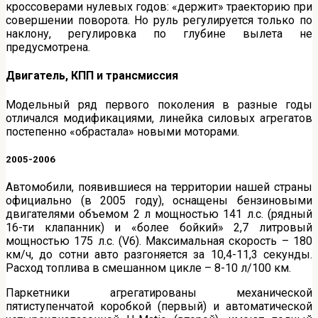
кроссоверами нулевых годов: «держит» траекторию при
совершении поворота. Но руль регулируется только по
наклону, регулировка по глубине вылета не
предусмотрена.
Двигатель, КПП и трансмиссия
Модельный ряд первого поколения в разные годы
отличался модификациями, линейка силовых агрегатов
постепенно «обрастала» новыми моторами.
2005-2006
Автомобили, появившиеся на территории нашей страны
официально (в 2005 году), оснащены бензиновыми
двигателями объемом 2 л мощностью 141 л.с. (рядный
16-ти клапанник) и «более бойкий» 2,7 литровый
мощностью 175 л.с. (V6). Максимальная скорость – 180
км/ч, до сотни авто разгоняется за 10,4-11,3 секунды.
Расход топлива в смешанном цикле – 8-10 л/100 км.
Паркетники агрегатированы механической
пятиступенчатой коробкой (первый) и автоматической