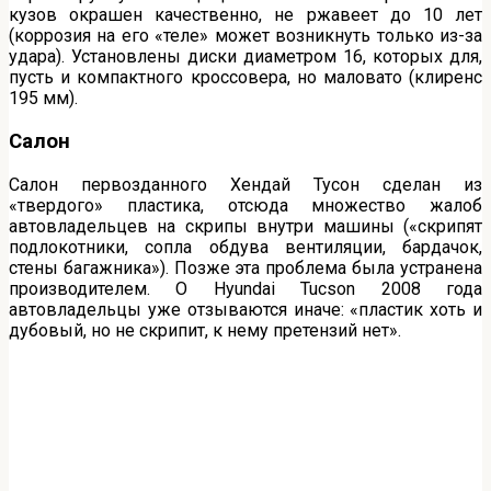
кузов окрашен качественно, не ржавеет до 10 лет
(коррозия на его «теле» может возникнуть только из-за
удара). Установлены диски диаметром 16, которых для,
пусть и компактного кроссовера, но маловато (клиренс
195 мм).
Салон
Салон первозданного Хендай Тусон сделан из
«твердого» пластика, отсюда множество жалоб
автовладельцев на скрипы внутри машины («скрипят
подлокотники, сопла обдува вентиляции, бардачок,
стены багажника»). Позже эта проблема была устранена
производителем. О Hyundai Tucson 2008 года
автовладельцы уже отзываются иначе: «пластик хоть и
дубовый, но не скрипит, к нему претензий нет».