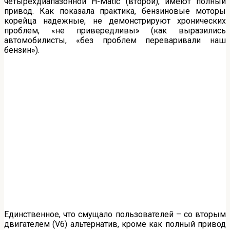
четырехдиапазонной H-Matic (второй), имеют полный
привод. Как показала практика, бензиновые моторы
корейца надежные, не демонстрируют хронических
проблем, «не привередливы» (как выразились
автомобилисты, «без проблем переваривали наш
бензин»).
Единственное, что смущало пользователей – со вторым
двигателем (V6) альтернатив, кроме как полный привод