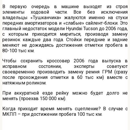
В первую очередь в машине выходят из строя
элементы ходовой части. Все без исключения
владельцы «Тушканчика» жалуются именно на стуки
передних амортизаторов и «слабые» сайлент-блоки. Это
главный недостаток модели Hyundai Tucson до 2006 года,
с которым приходится мириться, производя замену
резинок каждые два года. Стойки передние и задние
меняют не дожидаясь достижения отметки пробега в
80-100 тыс км.
Чтобы сохранить кроссовер 2006 года выпуска в
исправном состоянии, эксперты советуют
своевременно производить замену ремня ГРМ (сразу
после прохождения отметки в 60 тыс км) вместе с
натяжным роликом.
При аккуратной езде рейку можно будет долго не
менять (проехав 150 000 км).
Когда приходит время менять сцепление? В случае с
МКПП – при достижении пробега 100 тыс км.