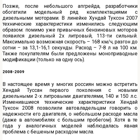
Позже, после небольшого апгрейда, разработчики
обогатили модельный ряд комплектациями с
дизельными моторами. В линейке Хундай Туксон 2007
технические характеристики изменились следующим
образом: помимо уже привычных бензиновых моторов
появился дизельный 2х литровый, 113-ти сильный.
Максимально возможная скорость – 168 км/ч, разгон до
сотни – за 13,1-16,1 секунды. Расход – 7-8 л на 100 км.
Также покупателям были предложены моноприводные
модификации (только на одну ось).
2008-2009
В настоящее время у многих россиян можно встретить
Хендай Туссан первого поколения с новыми
дизельными 2-х литровыми двигателями, 140 и 150 л.с.
Изменившиеся технические характеристики Хендай
Туксон 2008 позволили автовладельцам говорить о
надежности его двигателя, о небольшом расходе масла
(даже в автомобилях с большим пробегом). Хотя в те
года у аналогичных моделей наблюдалась явная
проблема с бешеным расходом масла.