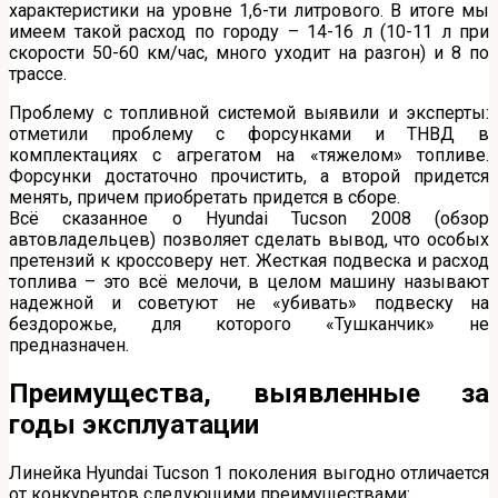
характеристики на уровне 1,6-ти литрового. В итоге мы
имеем такой расход по городу – 14-16 л (10-11 л при
скорости 50-60 км/час, много уходит на разгон) и 8 по
трассе.
Проблему с топливной системой выявили и эксперты:
отметили проблему с форсунками и ТНВД в
комплектациях с агрегатом на «тяжелом» топливе.
Форсунки достаточно прочистить, а второй придется
менять, причем приобретать придется в сборе.
Всё сказанное о Hyundai Tucson 2008 (обзор
автовладельцев) позволяет сделать вывод, что особых
претензий к кроссоверу нет. Жесткая подвеска и расход
топлива – это всё мелочи, в целом машину называют
надежной и советуют не «убивать» подвеску на
бездорожье, для которого «Тушканчик» не
предназначен.
Преимущества, выявленные за
годы эксплуатации
Линейка Hyundai Tucson 1 поколения выгодно отличается
от конкурентов следующими преимуществами: