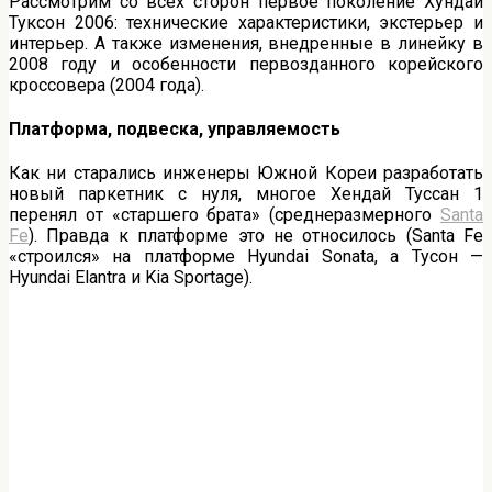
Рассмотрим со всех сторон первое поколение Хундай
Туксон 2006: технические характеристики, экстерьер и
интерьер. А также изменения, внедренные в линейку в
2008 году и особенности первозданного корейского
кроссовера (2004 года).
Платформа, подвеска, управляемость
Как ни старались инженеры Южной Кореи разработать
новый паркетник с нуля, многое Хендай Туссан 1
перенял от «старшего брата» (среднеразмерного
Santa
Fe
). Правда к платформе это не относилось (Santa Fe
«строился» на платформе Hyundai Sonata, а Тусон —
Hyundai Elantra и Kia Sportage).