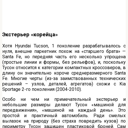
Экстерьер «корейца»
Хотя Hyundai Tucson, 1 поколение разрабатывалось с
нуля, внешне паркетник похож на «старшего брата» —
Santa Fe, но передняя часть его несколько упрощена
(простые линии и формы, без рельефов), и, поскольку
Тусон относится к категории компактных кроссоверов, в
длину он значительно короче среднеразмерного Santa
Fe. Многие черты (из-за заимствованных технических
решений – узлов, деталей, агрегатов) схожи с Kia
Sportage 2-го поколения (2004-2010).
Особо ни чем ни примечательный экстерьер и
небольшие размеры делают Тусон «машиной для
передвижения», «машиной на каждый день». Это
простой и практичный автомобиль. Ради смелых
вылазок на природу (без страха повредить кузов) по
периметру Тусон защищен пластиковой броней. Сам