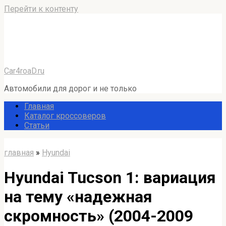
Перейти к контенту
Car4roaD.ru
Автомобили для дорог и не только
Главная
Каталог кроссоверов
Статьи
главная
»
Hyundai
Hyundai Tucson 1: вариация
на тему «надежная
скромность» (2004-2009