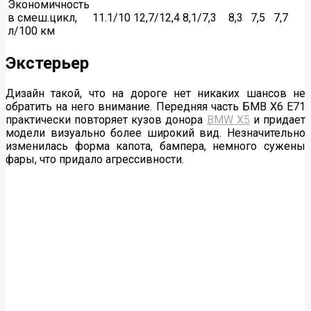
Экономичность
в смеш.цикл,
11.1/10
12,7/12,4
8,1/7,3
8,3
7,5
7,7
л/100 км
Экстерьер
Дизайн такой, что на дороге нет никаких шансов не
обратить на него внимание. Передняя часть БМВ X6 Е71
практически повторяет кузов донора
BMW X5
и придает
модели визуально более широкий вид. Незначительно
изменилась форма капота, бампера, немного сужены
фары, что придало агрессивности.