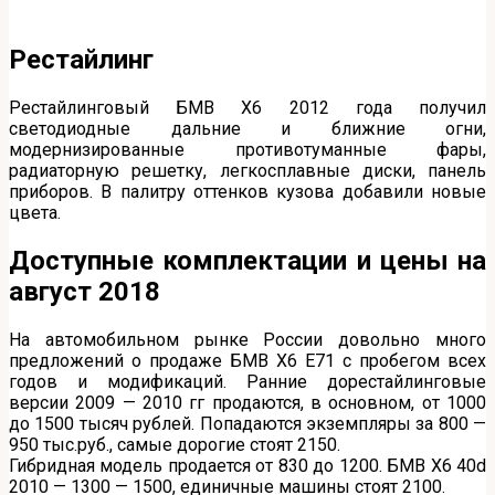
Рестайлинг
Рестайлинговый БМВ X6 2012 года получил
светодиодные дальние и ближние огни,
модернизированные противотуманные фары,
радиаторную решетку, легкосплавные диски, панель
приборов. В палитру оттенков кузова добавили новые
цвета.
Доступные комплектации и цены на
август 2018
На автомобильном рынке России довольно много
предложений о продаже БМВ Х6 Е71 с пробегом всех
годов и модификаций. Ранние дорестайлинговые
версии 2009 — 2010 гг продаются, в основном, от 1000
до 1500 тысяч рублей. Попадаются экземпляры за 800 —
950 тыс.руб., самые дорогие стоят 2150.
Гибридная модель продается от 830 до 1200. БМВ Х6 40d
2010 — 1300 — 1500, единичные машины стоят 2100.