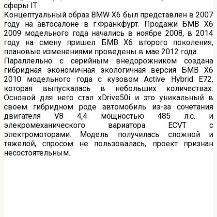
сферы IT.
Концептуальный образ BMW X6 был представлен в 2007
году на автосалоне в г.Франкфурт. Продажи БМВ X6
2009 модельного года начались в ноябре 2008, в 2014
году на смену пришел БМВ X6 второго поколения,
плановые изменениями проведены в мае 2012 года.
Параллельно с серийным внедорожником создана
гибридная экономичная экологичная версия БМВ X6
2010 модельного года с кузовом Active Hybrid Е72,
которая выпускалась в небольших количествах.
Основой для него стал xDrive50i и это уникальный в
своем гибридном роде автомобиль из-за сочетания
двигателя V8 4,4 мощностью 485 л.с. и
элекромеханического вариатора ECVT с
электромоторами. Модель получилась сложной и
тяжелой, спросом не пользовалась, проект признан
несостоятельным.