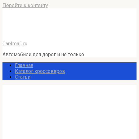
Перейти к контенту
Car4roaD.ru
Автомобили для дорог и не только
Главная
Каталог кроссоверов
Статьи