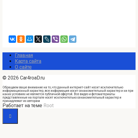
Главная
Карта сайта
О сайте
© 2026 Car4roaD.ru
Обращаем ваше внимание на то, что данный интернет-сайт носит исключительно
информационный характер, вся информация носит ознакомительный характер и ни при
каких условиях не является публичной офертой. Все видео и фотоматериалы
представленные на портале носят исключительно ознакомительный характер и
принадлежат их авторам
Работает на теме
Root