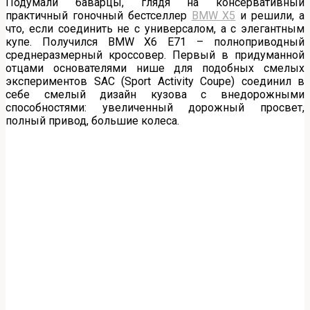
Подумали баварцы, глядя на консервативный
практичный гоночный бестселлер
BMW X5
и решили, а
что, если соединить не с универсалом, а с элегантным
купе. Получился BMW X6 E71 – полноприводный
среднеразмерный кроссовер. Первый в придуманной
отцами основателями нише для подобных смелых
экспериментов SAC (Sport Activity Coupe) соединил в
себе смелый дизайн кузова с внедорожными
способностями: увеличенный дорожный просвет,
полный привод, большие колеса.