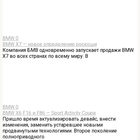
BMW
0
BMW X7 — новое определение роскоши
Компания БМВ одновременно запускает продажи BMW
X7 во всех странах по всему миру. В
BMW
0
BMW X6 F16 и F86 — Sport Activity Coupe
Пришло время актуализировать девайс, внести
изменения, заменить устаревшее новыми
продвинутыми технологиями. Второе поколение
полноприводного