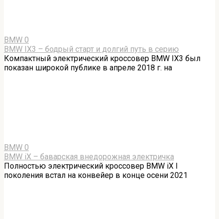
BMW
0
BMW IX3 – бодрый старт и долгий путь в серию
Компактный электрический кроссовер BMW IX3 был
показан широкой публике в апреле 2018 г. на
BMW
0
BMW iX – баварская внедорожная электричка
Полностью электрический кроссовер BMW iX I
поколения встал на конвейер в конце осени 2021