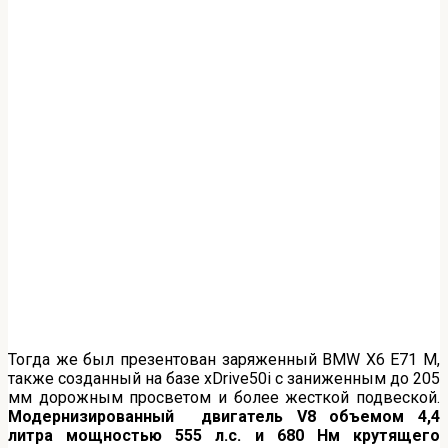
Тогда же был презентован заряженный BMW X6 E71 M,
также созданный на базе xDrive50i с заниженным до 205
мм дорожным просветом и более жесткой подвеской.
Модернизированный двигатель
V8 объемом 4,4
литра мощностью 555 л.с. и 680 Нм крутящего