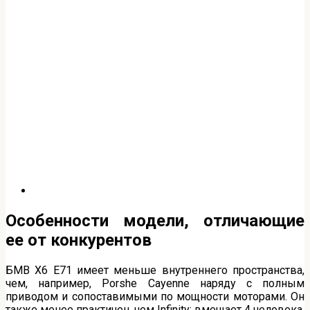
Особенности модели, отличающие
ее от конкурентов
БМВ Х6 Е71 имеет меньше внутреннего пространства,
чем, например, Porshe Cayenne наряду с полным
приводом и сопоставимыми по мощности моторами. Он
также менее практичен, чем Infinity: вмещает 4 человека,