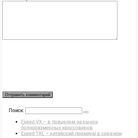
Поиск:
Exeed VX – в прицелом на рынок
полноразмерных кроссоверов
Exeed TXL – китайский премиум в среднем