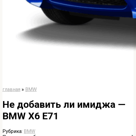
главная
»
BMW
Не добавить ли имиджа —
BMW X6 E71
Рубрика:
BMW